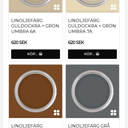
LINOLJEFÄRG
LINOLJEFÄRG
GULDOCKRA + GRÖN
GULDOCKRA + GRÖN
UMBRA 6A
UMBRA 7A
620 SEK
620 SEK
KÖP…
KÖP…
LINOLJEFÄRG
LINOLJEFÄRG GRÅ