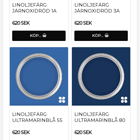
LINOLJEFÄRG
LINOLJEFÄRG
JÄRNOXIDRÖD 1A
JÄRNOXIDRÖD 3A
620 SEK
620 SEK
KÖP…
KÖP…
LINOLJEFÄRG
LINOLJEFÄRG
ULTRAMARINBLÅ 55
ULTRAMARINBLÅ 80
620 SEK
620 SEK