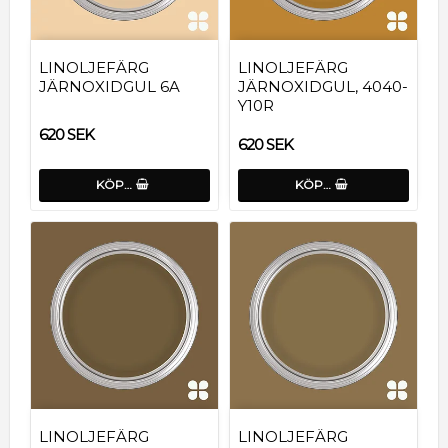
LINOLJEFÄRG
LINOLJEFÄRG
JÄRNOXIDGUL 6A
JÄRNOXIDGUL, 4040-
Y10R
620 SEK
620 SEK
KÖP…
KÖP…
LINOLJEFÄRG
LINOLJEFÄRG