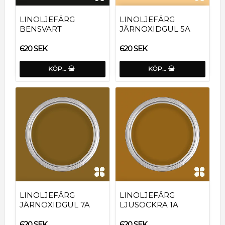
LINOLJEFÄRG
LINOLJEFÄRG
BENSVART
JÄRNOXIDGUL 5A
620 SEK
620 SEK
KÖP…
KÖP…
LINOLJEFÄRG
LINOLJEFÄRG
JÄRNOXIDGUL 7A
LJUSOCKRA 1A
620 SEK
620 SEK