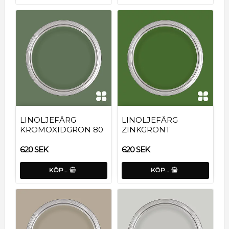
LINOLJEFÄRG
LINOLJEFÄRG
KROMOXIDGRÖN 80
ZINKGRÖNT
620 SEK
620 SEK
KÖP…
KÖP…