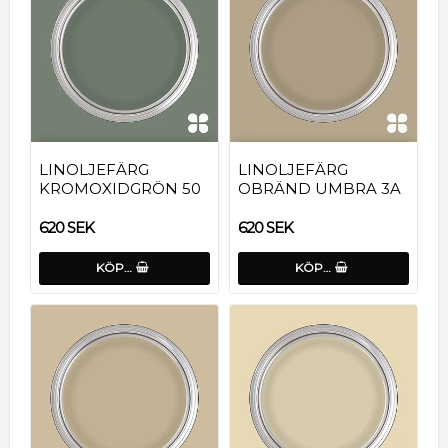
LINOLJEFÄRG
LINOLJEFÄRG
KROMOXIDGRÖN 50
OBRÄND UMBRA 3A
620 SEK
620 SEK
KÖP…
KÖP…