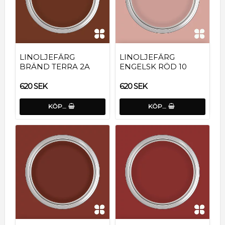
LINOLJEFÄRG
LINOLJEFÄRG
BRÄND TERRA 2A
ENGELSK RÖD 10
620 SEK
620 SEK
KÖP…
KÖP…