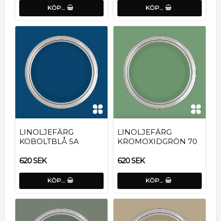
KÖP…
KÖP…
LINOLJEFÄRG
LINOLJEFÄRG
KOBOLTBLÅ 5A
KROMOXIDGRÖN 70
620 SEK
620 SEK
KÖP…
KÖP…