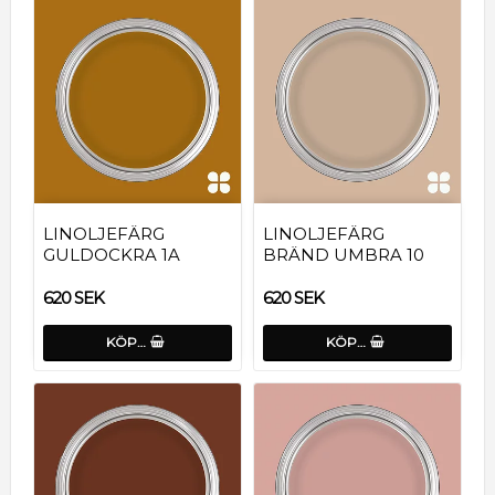
LINOLJEFÄRG
LINOLJEFÄRG
GULDOCKRA 1A
BRÄND UMBRA 10
620 SEK
620 SEK
KÖP…
KÖP…