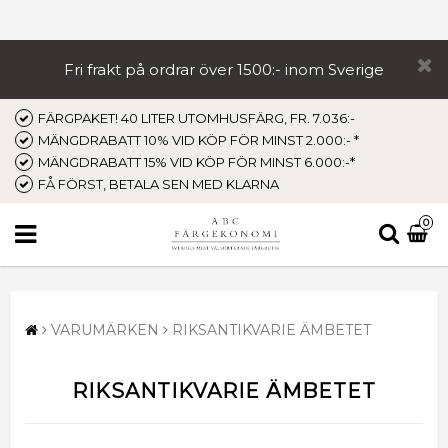
Fri frakt på ordrar över 1500:- inom Sverige
FÄRGPAKET! 40 LITER UTOMHUSFÄRG, FR. 7.036:-
MÄNGDRABATT 10% VID KÖP FÖR MINST 2.000:- *
MÄNGDRABATT 15% VID KÖP FÖR MINST 6.000:-*
FÅ FÖRST, BETALA SEN MED KLARNA
0
VARUMÄRKEN
RIKSANTIKVARIE ÄMBETET
RIKSANTIKVARIE ÄMBETET