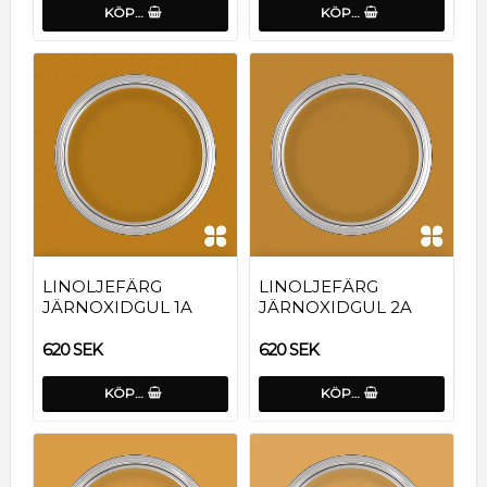
KÖP…
KÖP…
LINOLJEFÄRG
LINOLJEFÄRG
JÄRNOXIDGUL 1A
JÄRNOXIDGUL 2A
620 SEK
620 SEK
KÖP…
KÖP…