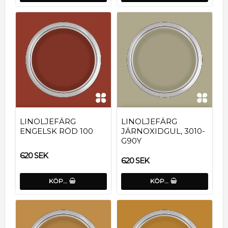
LINOLJEFÄRG
LINOLJEFÄRG
ENGELSK RÖD 100
JÄRNOXIDGUL, 3010-
G90Y
620 SEK
620 SEK
KÖP…
KÖP…