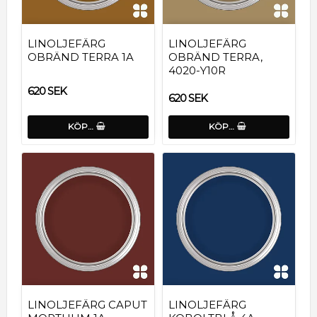
LINOLJEFÄRG
LINOLJEFÄRG
OBRÄND TERRA 1A
OBRÄND TERRA,
4020-Y10R
620 SEK
620 SEK
KÖP…
KÖP…
LINOLJEFÄRG CAPUT
LINOLJEFÄRG