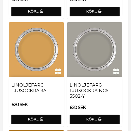
KÖP…
KÖP…
LINOLJEFÄRG
LINOLJEFÄRG
LJUSOCKRA 3A
LJUSOCKRA NCS
3502-Y
620 SEK
620 SEK
KÖP…
KÖP…