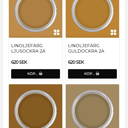
LINOLJEFÄRG
LINOLJEFÄRG
LJUSOCKRA 2A
GULDOCKRA 2A
620 SEK
620 SEK
KÖP…
KÖP…