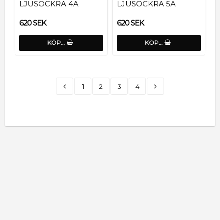
LJUSOCKRA 4A
LJUSOCKRA 5A
620 SEK
620 SEK
KÖP…
KÖP…
1
2
3
4