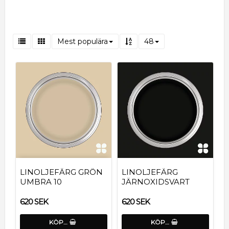
Mest populära
48
LINOLJEFÄRG GRÖN
LINOLJEFÄRG
UMBRA 10
JÄRNOXIDSVART
620 SEK
620 SEK
KÖP…
KÖP…