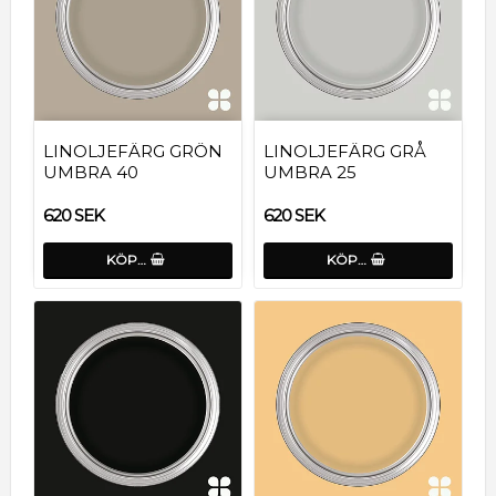
LINOLJEFÄRG GRÖN
LINOLJEFÄRG GRÅ
UMBRA 40
UMBRA 25
620 SEK
620 SEK
KÖP…
KÖP…