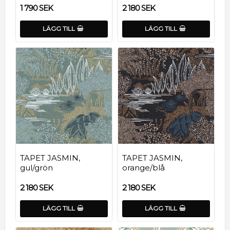
1 790 SEK
2 180 SEK
LÄGG TILL
LÄGG TILL
TAPET JASMIN,
TAPET JASMIN,
gul/grön
orange/blå
2 180 SEK
2 180 SEK
LÄGG TILL
LÄGG TILL