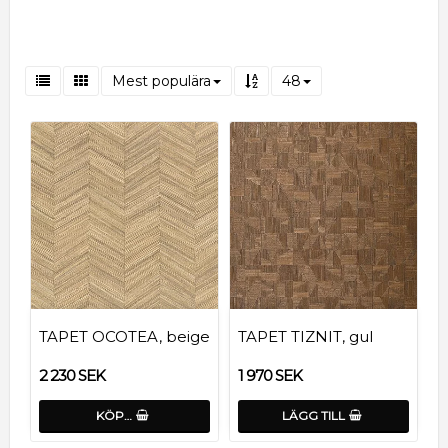
Mest populära
48
TAPET OCOTEA, beige
TAPET TIZNIT, gul
2 230 SEK
1 970 SEK
KÖP…
LÄGG TILL