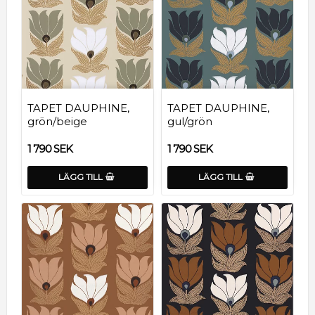
TAPET DAUPHINE,
TAPET DAUPHINE,
grön/beige
gul/grön
1 790 SEK
1 790 SEK
LÄGG TILL
LÄGG TILL