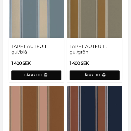
TAPET AUTEUIL,
TAPET AUTEUIL,
gul/blå
gul/grön
1 400 SEK
1 400 SEK
LÄGG TILL
LÄGG TILL