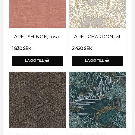
TAPET SHINOK, rosa
TAPET CHARDON, vit
1 830 SEK
2 420 SEK
LÄGG TILL
LÄGG TILL