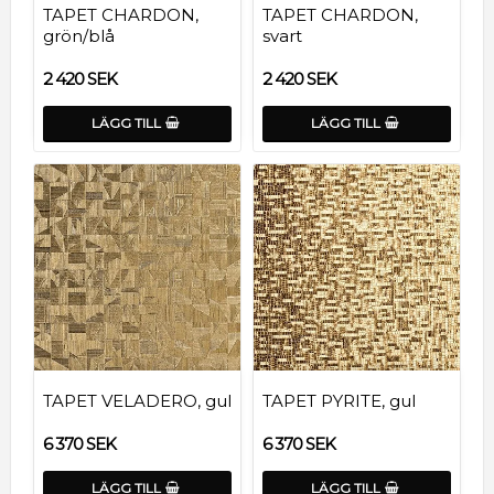
TAPET CHARDON,
TAPET CHARDON,
grön/blå
svart
2 420 SEK
2 420 SEK
LÄGG TILL
LÄGG TILL
TAPET VELADERO, gul
TAPET PYRITE, gul
6 370 SEK
6 370 SEK
LÄGG TILL
LÄGG TILL