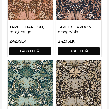
TAPET CHARDON,
TAPET CHARDON,
rosa/orange
orange/blå
2 420 SEK
2 420 SEK
LÄGG TILL
LÄGG TILL