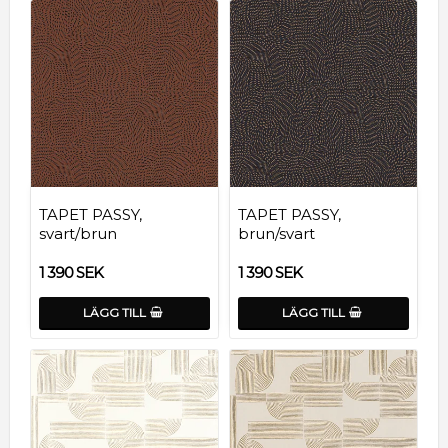
TAPET PASSY,
TAPET PASSY,
svart/brun
brun/svart
1 390 SEK
1 390 SEK
LÄGG TILL
LÄGG TILL