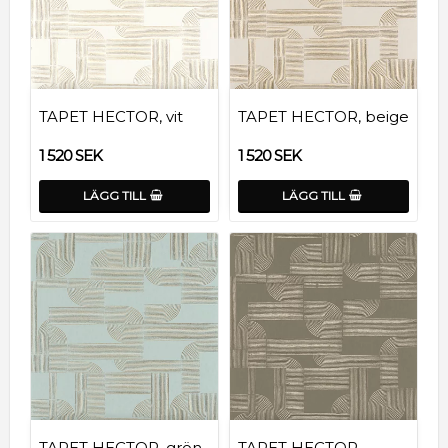
TAPET HECTOR, vit
TAPET HECTOR, beige
1 520 SEK
1 520 SEK
LÄGG TILL
LÄGG TILL
TAPET HECTOR, grön
TAPET HECTOR,