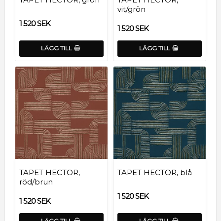
vit/grön
1 520 SEK
1 520 SEK
LÄGG TILL
LÄGG TILL
TAPET HECTOR,
TAPET HECTOR, blå
röd/brun
1 520 SEK
1 520 SEK
LÄGG TILL
LÄGG TILL