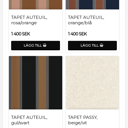
TAPET AUTEUIL,
TAPET AUTEUIL,
rosa/orange
orange/blå
1 400 SEK
1 400 SEK
LÄGG TILL
LÄGG TILL
TAPET AUTEUIL,
TAPET PASSY,
gul/svart
beige/vit