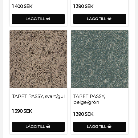
1 400 SEK
1 390 SEK
LÄGG TILL
LÄGG TILL
TAPET PASSY, svart/gul
TAPET PASSY,
beige/grön
1 390 SEK
1 390 SEK
LÄGG TILL
LÄGG TILL