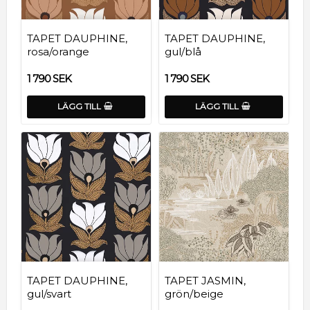
TAPET DAUPHINE,
TAPET DAUPHINE,
rosa/orange
gul/blå
1 790 SEK
1 790 SEK
LÄGG TILL
LÄGG TILL
TAPET DAUPHINE,
TAPET JASMIN,
gul/svart
grön/beige