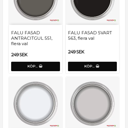
FALU FASAD
FALU FASAD SVART
ANTRACITGUL 551,
563, flera val
flera val
249 SEK
249 SEK
KÖP…
KÖP…