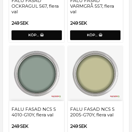
FALU FASAD
FALU FASAD
OCKRAGUL 567, flera
VARMGRÅ 557, flera
val
val
249 SEK
249 SEK
KÖP…
KÖP…
FALU FASAD NCS S
FALU FASAD NCS S
4010-G10Y, flera val
2005-G70Y, flera val
249 SEK
249 SEK