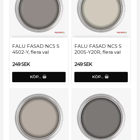
FALU FASAD NCS S
FALU FASAD NCS S
4502-Y, flera val
2005-Y20R, flera val
249 SEK
249 SEK
KÖP…
KÖP…