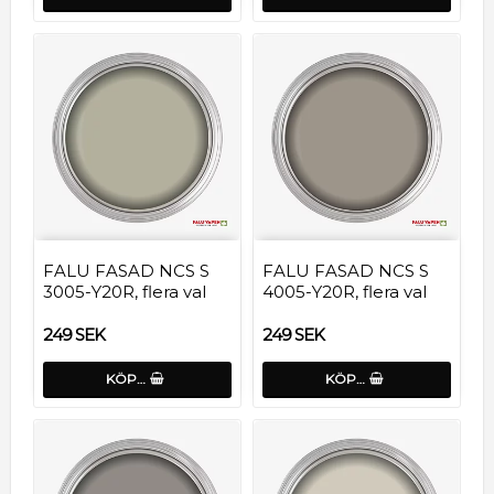
FALU FASAD NCS S
FALU FASAD NCS S
3005-Y20R, flera val
4005-Y20R, flera val
249 SEK
249 SEK
KÖP…
KÖP…