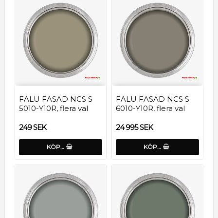
FALU FASAD NCS S
FALU FASAD NCS S
5010-Y10R, flera val
6010-Y10R, flera val
249 SEK
24 995 SEK
KÖP…
KÖP…