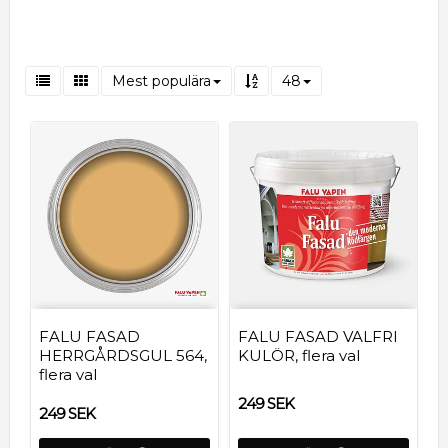
Mest populära
48
FALU FASAD
FALU FASAD VALFRI
HERRGÅRDSGUL 564,
KULÖR, flera val
flera val
249 SEK
249 SEK