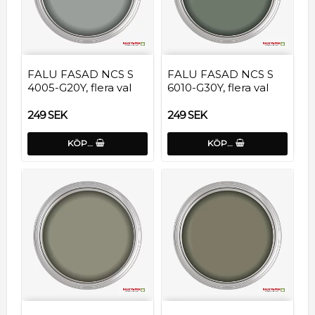
FALU FASAD NCS S
FALU FASAD NCS S
4005-G20Y, flera val
6010-G30Y, flera val
249 SEK
249 SEK
KÖP…
KÖP…