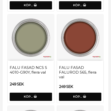
KÖP…
KÖP…
FALU FASAD NCS S
FALU FASAD
4010-G90Y, flera val
FALUROD 565, flera
val
249 SEK
249 SEK
KÖP…
KÖP…