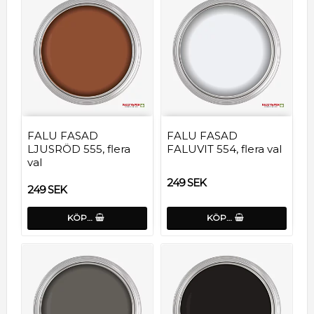
FALU FASAD
FALU FASAD
LJUSRÖD 555, flera
FALUVIT 554, flera val
val
249 SEK
249 SEK
KÖP…
KÖP…