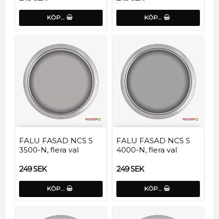
KÖP…
KÖP…
FALU FASAD NCS S
FALU FASAD NCS S
3500-N, flera val
4000-N, flera val
249 SEK
249 SEK
KÖP…
KÖP…