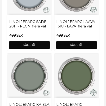
LINOLJEFÄRG SADE
LINOLJEFÄRG LAAVA
2011 - REGN, flera val
1518 - LAVA, flera val
499 SEK
499 SEK
KÖP…
KÖP…
LINOLJEFÄRG KAISLA
LINOLJEFÄRG