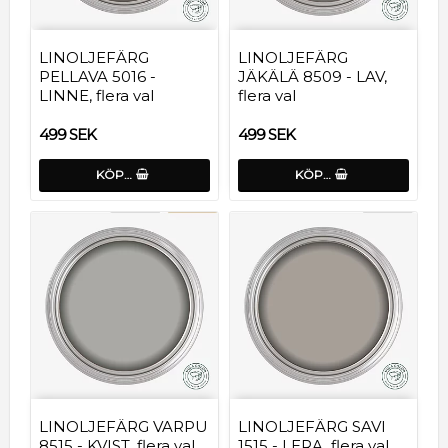
LINOLJEFÄRG
LINOLJEFÄRG
PELLAVA 5016 -
JÄKÄLÄ 8509 - LAV,
LINNE, flera val
flera val
499 SEK
499 SEK
KÖP…
KÖP…
LINOLJEFÄRG VARPU
LINOLJEFÄRG SAVI
8515 - KVIST, flera val
1515 - LERA, flera val