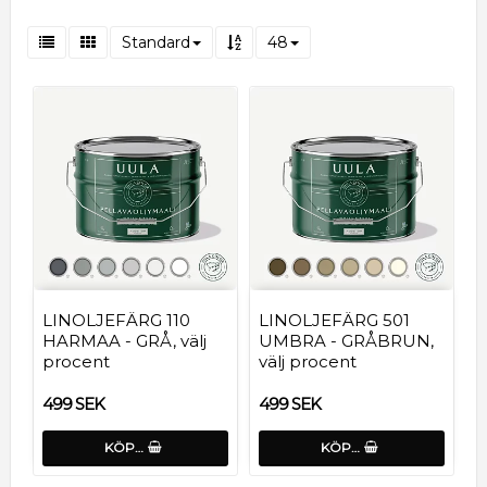
Standard
48
LINOLJEFÄRG 110
LINOLJEFÄRG 501
HARMAA - GRÅ, välj
UMBRA - GRÅBRUN,
procent
välj procent
499 SEK
499 SEK
KÖP…
KÖP…