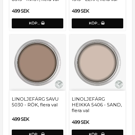
499 SEK
499 SEK
KÖP…
KÖP…
LINOLJEFÄRG SAVU
LINOLJEFÄRG
5030 - RÖK, flera val
HEIKKA 5406 - SAND,
flera val
499 SEK
499 SEK
KÖP…
KÖP…