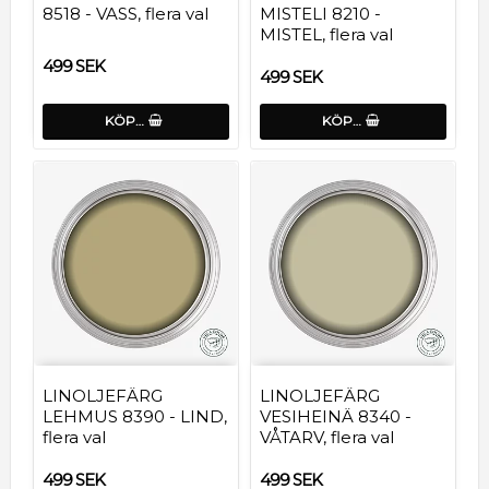
8518 - VASS, flera val
MISTELI 8210 -
MISTEL, flera val
499 SEK
499 SEK
KÖP…
KÖP…
LINOLJEFÄRG
LINOLJEFÄRG
LEHMUS 8390 - LIND,
VESIHEINÄ 8340 -
flera val
VÅTARV, flera val
499 SEK
499 SEK