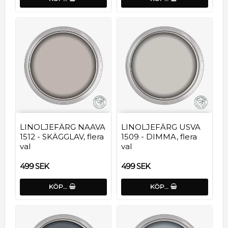
LINOLJEFÄRG NAAVA
LINOLJEFÄRG USVA
1512 - SKÄGGLAV, flera
1509 - DIMMA, flera
val
val
499 SEK
499 SEK
KÖP…
KÖP…