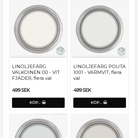
LINOLJEFÄRG
LINOLJEFÄRG POUTA
VALKOINEN 00 - VIT
1001 - VARMVIT, flera
FJÄDER, flera val
val
499 SEK
499 SEK
KÖP…
KÖP…