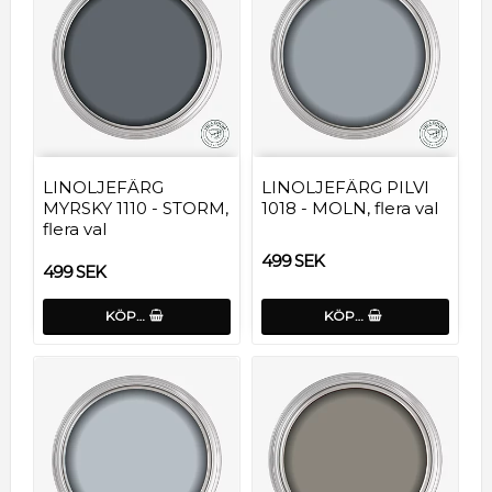
LINOLJEFÄRG
LINOLJEFÄRG PILVI
MYRSKY 1110 - STORM,
1018 - MOLN, flera val
flera val
499 SEK
499 SEK
KÖP…
KÖP…