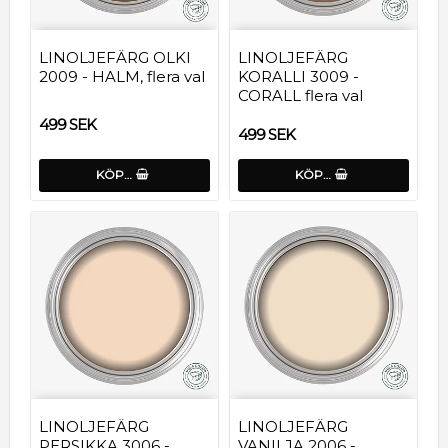
LINOLJEFÄRG OLKI
LINOLJEFÄRG
2009 - HALM, flera val
KORALLI 3009 -
CORALL flera val
499 SEK
499 SEK
KÖP…
KÖP…
LINOLJEFÄRG
LINOLJEFÄRG
PERSIKKA 3006 -
VANILJA 2006 -