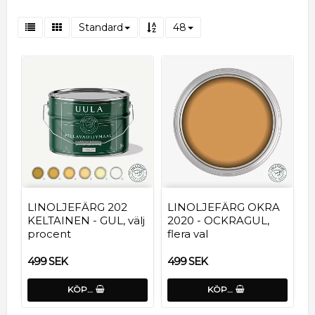
Standard
48
LINOLJEFÄRG 202
LINOLJEFÄRG OKRA
KELTAINEN - GUL, välj
2020 - OCKRAGUL,
procent
flera val
499 SEK
499 SEK
KÖP…
KÖP…