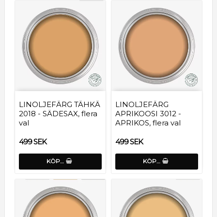
LINOLJEFÄRG TÄHKÄ
LINOLJEFÄRG
2018 - SÄDESAX, flera
APRIKOOSI 3012 -
val
APRIKOS, flera val
499 SEK
499 SEK
KÖP…
KÖP…