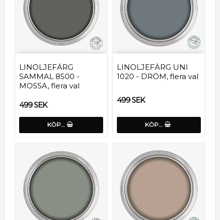
LINOLJEFÄRG
LINOLJEFÄRG UNI
SAMMAL 8500 -
1020 - DRÖM, flera val
MOSSA, flera val
499 SEK
499 SEK
KÖP…
KÖP…