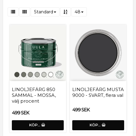
Standard
48
LINOLJEFÄRG 850
LINOLJEFÄRG MUSTA
SAMMAL - MOSSA,
9000 - SVART, flera val
välj procent
499 SEK
499 SEK
KÖP…
KÖP…