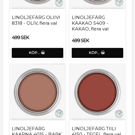
LINOLJEFÄRG OLIIVI
LINOLJEFÄRG
8318 - OLIV, flera val
KAAKAO 5409 -
KAKAO, flera val
499 SEK
499 SEK
KÖP…
KÖP…
LINOLJEFÄRG
LINOLJEFÄRG TIILI
KAARNA 4015 - BARK,
4150 - TEGEL, flera val