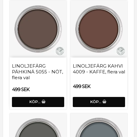
LINOLJEFÄRG
LINOLJEFÄRG KAHVI
PÄHKINÄ 5055 - NÖT,
4009 - KAFFE, flera val
flera val
499 SEK
499 SEK
KÖP…
KÖP…