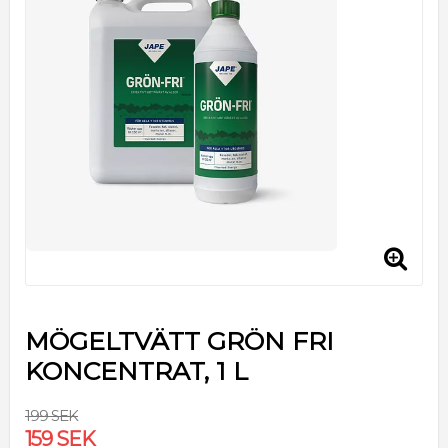
MÖGELTVÄTT GRÖN FRI
KONCENTRAT, 1 L
199 SEK
159 SEK