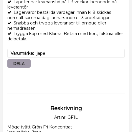
Tapeter har leveranstid på 1-3 veckor, beroende på
leverantör
Lagervaror beställda vardagar innan kl 8 skickas
normalt samma dag, annars inom 1-3 arbetsdagar.
Snabba och trygga leveranser till ombud eller
hemadressen
Trygga köp med Klarna. Betala med kort, faktura eller
delbetala.
Varumärke
jape
DELA
Beskrivning
Art.nr: GF1L
Mögeltvätt Grön Fri Koncentrat