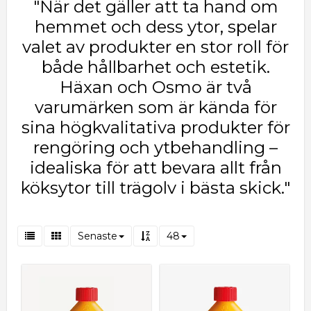
"När det gäller att ta hand om
hemmet och dess ytor, spelar
valet av produkter en stor roll för
både hållbarhet och estetik.
Häxan och Osmo är två
varumärken som är kända för
sina högkvalitativa produkter för
rengöring och ytbehandling –
idealiska för att bevara allt från
köksytor till trägolv i bästa skick."
Senaste
48