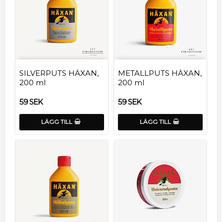
SILVERPUTS HÄXAN,
METALLPUTS HÄXAN,
200 ml
200 ml
59 SEK
59 SEK
LÄGG TILL
LÄGG TILL