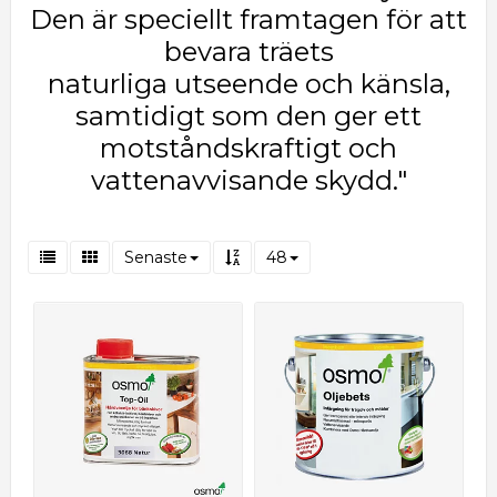
Den är speciellt framtagen för att
bevara träets
naturliga utseende och känsla,
samtidigt som den ger ett
motståndskraftigt och
vattenavvisande skydd."
Senaste
48