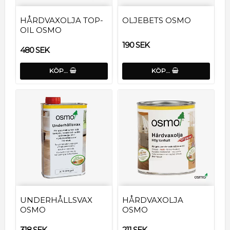
HÅRDVAXOLJA TOP-
OLJEBETS OSMO
OIL OSMO
190 SEK
480 SEK
KÖP…
KÖP…
UNDERHÅLLSVAX
HÅRDVAXOLJA
OSMO
OSMO
318 SEK
211 SEK