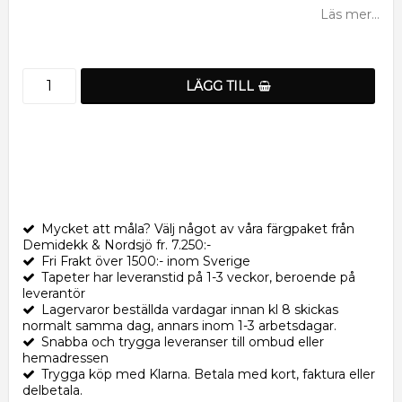
Läs mer...
LÄGG TILL
Mycket att måla? Välj något av våra färgpaket från
Demidekk & Nordsjö fr. 7.250:-
Fri Frakt över 1500:- inom Sverige
Tapeter har leveranstid på 1-3 veckor, beroende på
leverantör
Lagervaror beställda vardagar innan kl 8 skickas
normalt samma dag, annars inom 1-3 arbetsdagar.
Snabba och trygga leveranser till ombud eller
hemadressen
Trygga köp med Klarna. Betala med kort, faktura eller
delbetala.