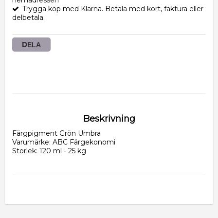
Trygga köp med Klarna. Betala med kort, faktura eller
delbetala.
DELA
Beskrivning
Färgpigment Grön Umbra
Varumärke: ABC Färgekonomi
Storlek: 120 ml - 25 kg