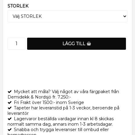
STORLEK
LÄGG TILL
Mycket att måla? Välj något av våra färgpaket från
Demidekk & Nordsjö fr. 7.250:-
Fri Frakt över 1500:- inom Sverige
Tapeter har leveranstid på 1-3 veckor, beroende på
leverantör
Lagervaror beställda vardagar innan kl 8 skickas
normalt samma dag, annars inom 1-3 arbetsdagar.
Snabba och trygga leveranser till ombud eller
hemadressen