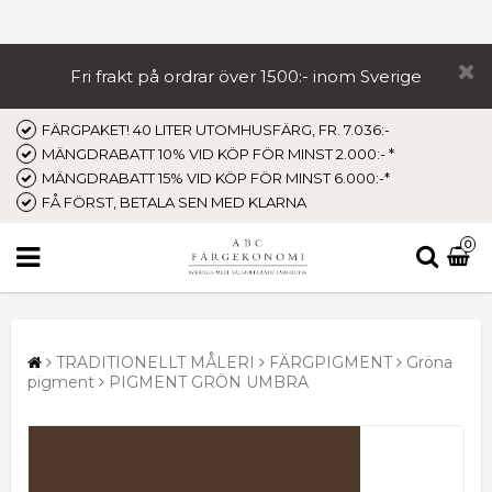
Fri frakt på ordrar över 1500:- inom Sverige
FÄRGPAKET! 40 LITER UTOMHUSFÄRG, FR. 7.036:-
MÄNGDRABATT 10% VID KÖP FÖR MINST 2.000:- *
MÄNGDRABATT 15% VID KÖP FÖR MINST 6.000:-*
FÅ FÖRST, BETALA SEN MED KLARNA
0
TRADITIONELLT MÅLERI
FÄRGPIGMENT
Gröna
pigment
PIGMENT GRÖN UMBRA