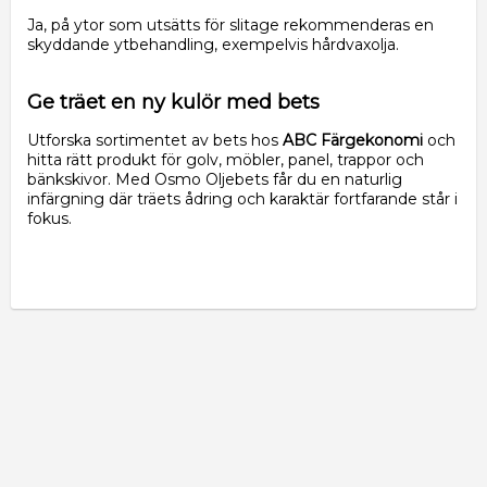
Ja, på ytor som utsätts för slitage rekommenderas en
skyddande ytbehandling, exempelvis hårdvaxolja.
Ge träet en ny kulör med bets
Utforska sortimentet av bets hos
ABC Färgekonomi
och
hitta rätt produkt för golv, möbler, panel, trappor och
bänkskivor. Med Osmo Oljebets får du en naturlig
infärgning där träets ådring och karaktär fortfarande står i
fokus.