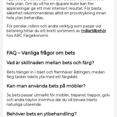
hela ytan. Om du vill ha en djupare kulör kan fler
appliceringar ge ett mer intensivt resultat. För bästa
säkerhet rekommenderas alltid en provstrykning innan
hela ytan behandlas.
För penslar, rollers och andra verktyg som passar vid
betsning hittar du ett brett sortiment av
målartillbehör
hos ABC Färgekonomi.
FAQ – Vanliga frågor om bets
Vad är skillnaden mellan bets och färg?
Bets tränger in i träet och framhäver ådringen, medan
färg täcker träets yta med ett färgskikt.
Kan man använda bets på möbler?
Ja, bets passar utmärkt för möbler, träpanel, trappor, golv
och andra träytor inomhus där du vill bevara träets
naturliga utseende.
Behöver bets en ytbehandling?