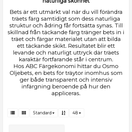
naturliga skönhet
Bets är ett utmärkt val när du vill förändra
träets färg samtidigt som dess naturliga
struktur och ådring får fortsätta synas.
Till
skillnad från täckande färg tränger bets in i
träet och färgar materialet utan att bilda
ett täckande skikt. Resultatet blir ett
levande och naturligt uttryck där träets
karaktär fortfarande står i centrum.
Hos
ABC Färgekonomi
hittar du Osmo
Oljebets, en bets för träytor inomhus som
ger både transparent och intensiv
infärgning beroende på hur den
appliceras.
Standard
48