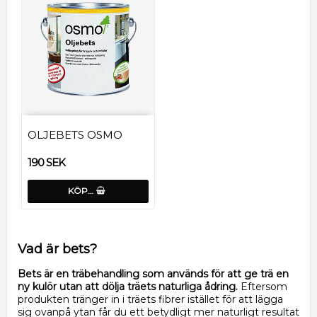
OLJEBETS OSMO
190 SEK
KÖP…
Vad är bets?
Bets är en träbehandling som används för att ge trä en
ny kulör utan att dölja träets naturliga ådring.
Eftersom
produkten tränger in i träets fibrer istället för att lägga
sig ovanpå ytan får du ett betydligt mer naturligt resultat