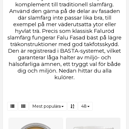
komplement till traditionell slamfärg.
Använd den gärna på de delar av fasaden
där slamfärg inte passar lika bra, till
exempel på mer väderutsatta ytor eller
hyvlat trä.
Precis som klassisk Faluröd
slamfärg fungerar Falu Fasad bäst på lägre
träkonstruktioner med god takfotsskydd.
Den är registrerad i BASTA-systemet, vilket
garanterar låga halter av miljö- och
hälsofarliga ämnen, ett tryggt val för både
dig och miljön. Nedan hittar du alla
kulörer.
Mest populära
48