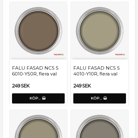
FALU FASAD NCS S
FALU FASAD NCS S
6010-Y50R, flera val
4010-Y10R, flera val
249 SEK
249 SEK
KÖP…
KÖP…