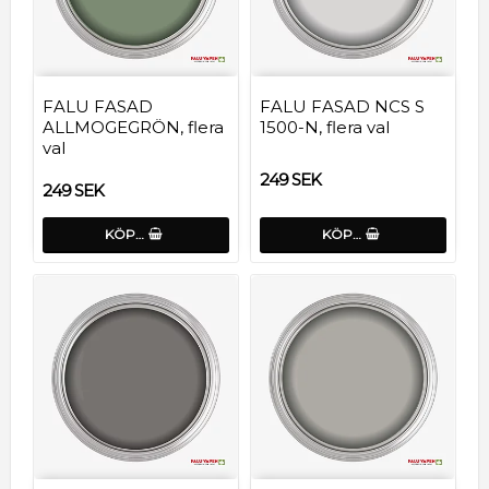
FALU FASAD
FALU FASAD NCS S
ALLMOGEGRÖN, flera
1500-N, flera val
val
249 SEK
249 SEK
KÖP…
KÖP…