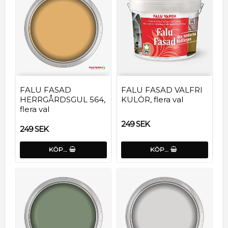
FALU FASAD
FALU FASAD VALFRI
HERRGÅRDSGUL 564,
KULÖR, flera val
flera val
249 SEK
249 SEK
KÖP…
KÖP…