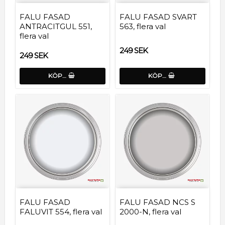
FALU FASAD
FALU FASAD SVART
ANTRACITGUL 551,
563, flera val
flera val
249 SEK
249 SEK
KÖP…
KÖP…
FALU FASAD
FALU FASAD NCS S
FALUVIT 554, flera val
2000-N, flera val