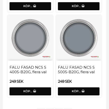
KÖP…
KÖP…
FALU FASAD NCS S
FALU FASAD NCS S
4005-B20G, flera val
5005-B20G, flera val
249 SEK
249 SEK
KÖP…
KÖP…