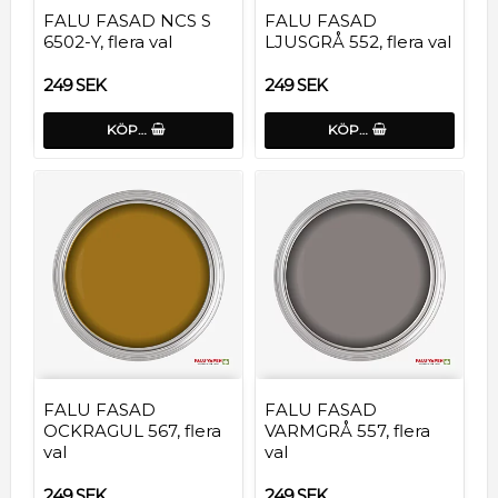
FALU FASAD NCS S
FALU FASAD
6502-Y, flera val
LJUSGRÅ 552, flera val
249 SEK
249 SEK
KÖP…
KÖP…
FALU FASAD
FALU FASAD
OCKRAGUL 567, flera
VARMGRÅ 557, flera
val
val
249 SEK
249 SEK