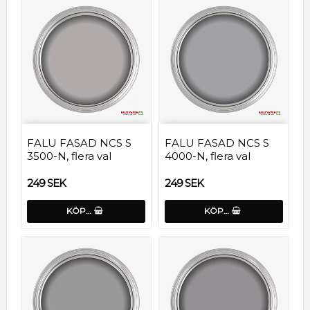
FALU FASAD NCS S
FALU FASAD NCS S
3500-N, flera val
4000-N, flera val
249 SEK
249 SEK
KÖP…
KÖP…