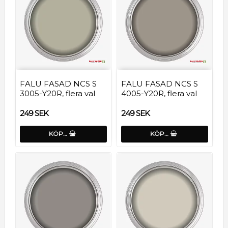
FALU FASAD NCS S
FALU FASAD NCS S
3005-Y20R, flera val
4005-Y20R, flera val
249 SEK
249 SEK
KÖP…
KÖP…