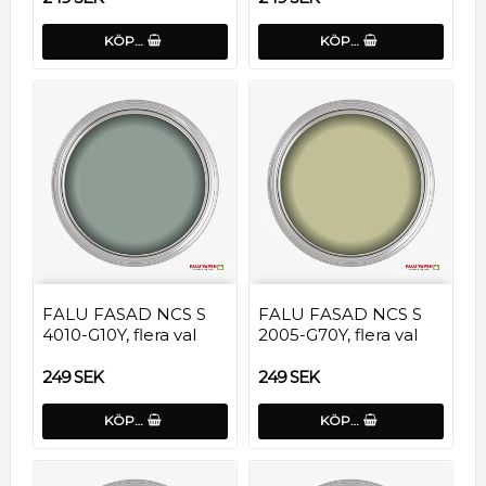
KÖP…
KÖP…
FALU FASAD NCS S
FALU FASAD NCS S
4010-G10Y, flera val
2005-G70Y, flera val
249 SEK
249 SEK
KÖP…
KÖP…