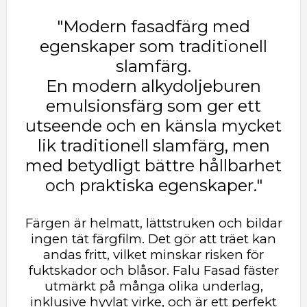
"Modern fasadfärg med
egenskaper som traditionell
slamfärg.
En modern alkydoljeburen
emulsionsfärg som ger ett
utseende och en känsla mycket
lik traditionell slamfärg, men
med betydligt bättre hållbarhet
och praktiska egenskaper."
Färgen är helmatt, lättstruken och bildar
ingen tät färgfilm. Det gör att träet kan
andas fritt, vilket minskar risken för
fuktskador och blåsor.
Falu Fasad fäster
utmärkt på många olika underlag,
inklusive hyvlat virke, och är ett perfekt