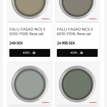
FALU FASAD NCS S
FALU FASAD NCS S
5010-Y10R, flera val
6010-Y10R, flera val
249 SEK
24 995 SEK
KÖP…
KÖP…