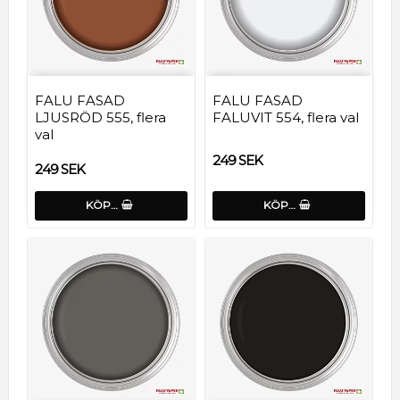
FALU FASAD
FALU FASAD
LJUSRÖD 555, flera
FALUVIT 554, flera val
val
249 SEK
249 SEK
KÖP…
KÖP…