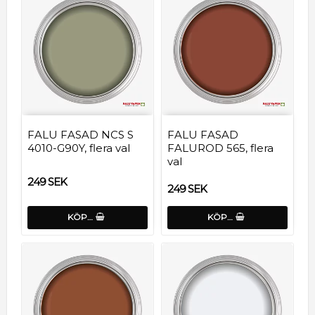
FALU FASAD NCS S
FALU FASAD
4010-G90Y, flera val
FALUROD 565, flera
val
249 SEK
249 SEK
KÖP…
KÖP…