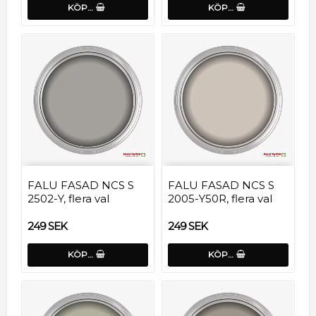
KÖP…
KÖP…
FALU FASAD NCS S
FALU FASAD NCS S
2502-Y, flera val
2005-Y50R, flera val
249 SEK
249 SEK
KÖP…
KÖP…