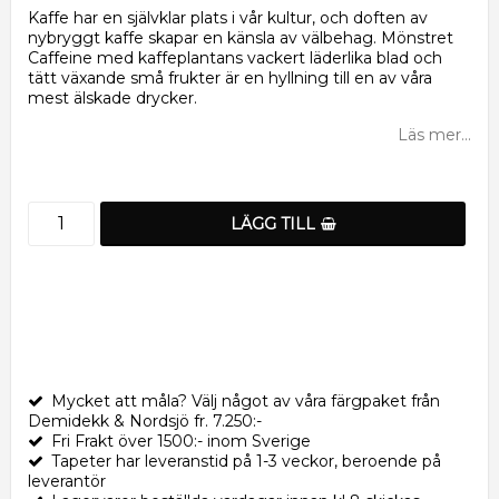
Kaffe har en självklar plats i vår kultur, och doften av
nybryggt kaffe skapar en känsla av välbehag. Mönstret
Caffeine med kaffeplantans vackert läderlika blad och
tätt växande små frukter är en hyllning till en av våra
mest älskade drycker.
Läs mer...
LÄGG TILL
Mycket att måla? Välj något av våra färgpaket från
Demidekk & Nordsjö fr. 7.250:-
Fri Frakt över 1500:- inom Sverige
Tapeter har leveranstid på 1-3 veckor, beroende på
leverantör