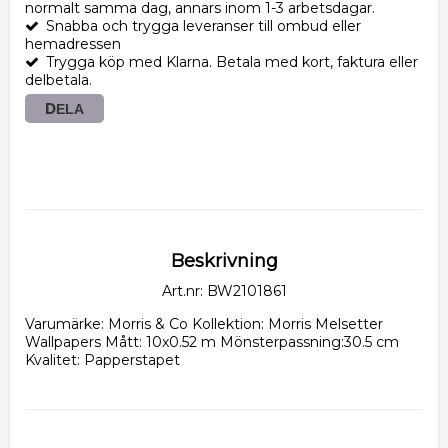
normalt samma dag, annars inom 1-3 arbetsdagar.
Snabba och trygga leveranser till ombud eller
hemadressen
Trygga köp med Klarna. Betala med kort, faktura eller
delbetala.
DELA
Beskrivning
Art.nr: BW2101861
Varumärke: Morris & Co Kollektion: Morris Melsetter 
Wallpapers Mått: 10x0.52 m Mönsterpassning:30.5 cm 
Kvalitet: Papperstapet