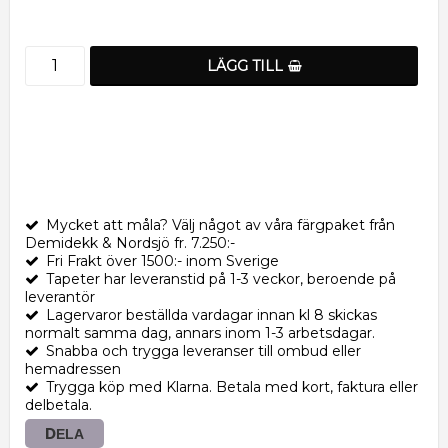
LÄGG TILL
Mycket att måla? Välj något av våra färgpaket från
Demidekk & Nordsjö fr. 7.250:-
Fri Frakt över 1500:- inom Sverige
Tapeter har leveranstid på 1-3 veckor, beroende på
leverantör
Lagervaror beställda vardagar innan kl 8 skickas
normalt samma dag, annars inom 1-3 arbetsdagar.
Snabba och trygga leveranser till ombud eller
hemadressen
Trygga köp med Klarna. Betala med kort, faktura eller
delbetala.
DELA