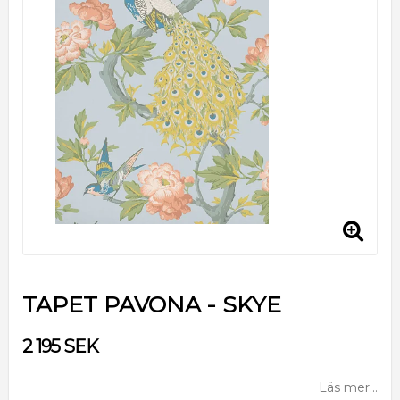
TAPET PAVONA - SKYE
2 195 SEK
Läs mer...