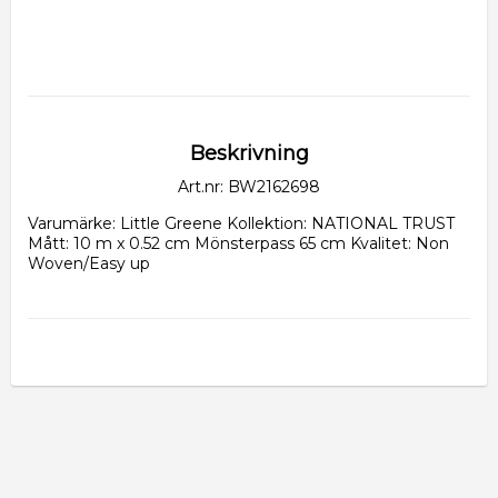
Beskrivning
Art.nr: BW2162698
Varumärke: Little Greene Kollektion: NATIONAL TRUST 
Mått: 10 m x 0.52 cm Mönsterpass 65 cm Kvalitet: Non 
Woven/Easy up