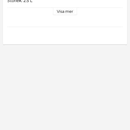
Storlek: 2.5 L
Visa mer