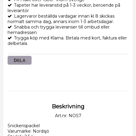
Tapeter har leveranstid på 1-3 veckor, beroende på
leverantör
Lagervaror beställda vardagar innan kl 8 skickas
normalt samma dag, annars inom 1-3 arbetsdagar.
Snabba och trygga leveranser till ombud eller
hemadressen
Trygga köp med Klarna. Betala med kort, faktura eller
delbetala.
DELA
Beskrivning
Art.nr: NOS7
Snickerispackel
Varumärke: Nordsjö