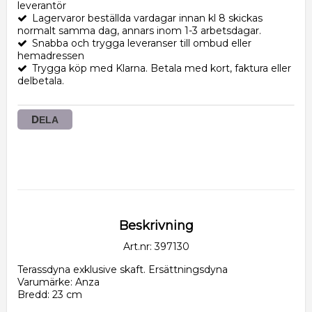
leverantör
Lagervaror beställda vardagar innan kl 8 skickas
normalt samma dag, annars inom 1-3 arbetsdagar.
Snabba och trygga leveranser till ombud eller
hemadressen
Trygga köp med Klarna. Betala med kort, faktura eller
delbetala.
DELA
Beskrivning
Art.nr: 397130
Terassdyna exklusive skaft. Ersättningsdyna
Varumärke: Anza
Bredd: 23 cm