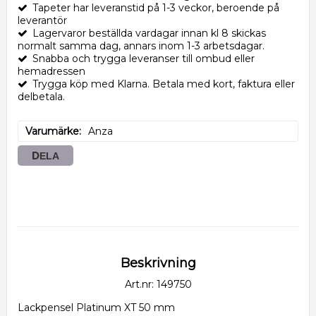
Tapeter har leveranstid på 1-3 veckor, beroende på
leverantör
Lagervaror beställda vardagar innan kl 8 skickas
normalt samma dag, annars inom 1-3 arbetsdagar.
Snabba och trygga leveranser till ombud eller
hemadressen
Trygga köp med Klarna. Betala med kort, faktura eller
delbetala.
Varumärke
Anza
DELA
Beskrivning
Art.nr: 149750
Lackpensel Platinum XT 50 mm