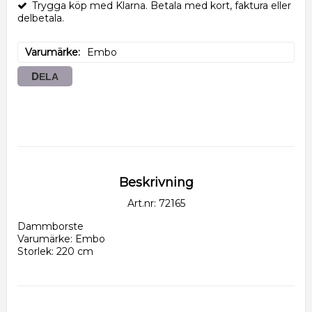
Trygga köp med Klarna. Betala med kort, faktura eller
delbetala.
Varumärke
Embo
DELA
Beskrivning
Art.nr: 72165
Dammborste
Varumärke: Embo
Storlek: 220 cm