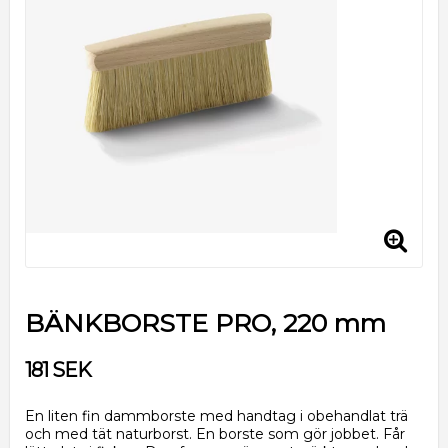
BÄNKBORSTE PRO, 220 mm
181 SEK
En liten fin dammborste med handtag i obehandlat trä
och med tät naturborst. En borste som gör jobbet. Får