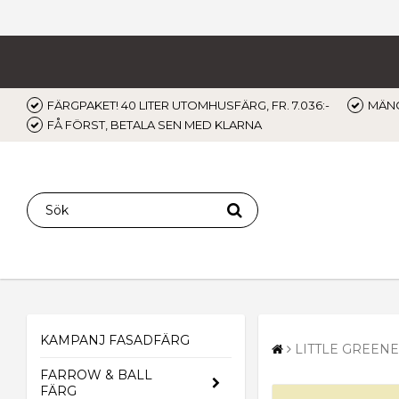
FÄRGPAKET! 40 LITER UTOMHUSFÄRG, FR. 7.036:-
MÄNG
FÅ FÖRST, BETALA SEN MED KLARNA
KAMPANJ FASADFÄRG
LITTLE GREENE
FARROW & BALL
FÄRG