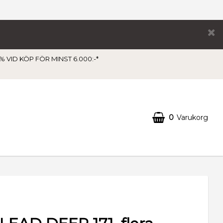
 VID KÖP FÖR MINST 6.000:-*
0
Varukorg