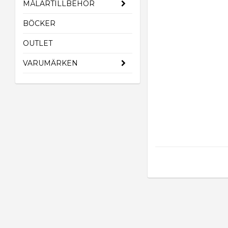
MÅLARTILLBEHÖR
BÖCKER
OUTLET
VARUMÄRKEN