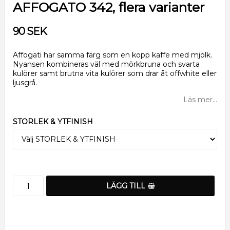
AFFOGATO 342, flera varianter
90 SEK
Affogati har samma färg som en kopp kaffe med mjölk.
Nyansen kombineras väl med mörkbruna och svarta
kulörer samt brutna vita kulörer som drar åt offwhite eller
ljusgrå.
Läs mer...
STORLEK & YTFINISH
LÄGG TILL