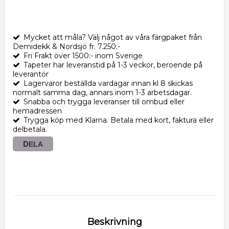
Mycket att måla? Välj något av våra färgpaket från
Demidekk & Nordsjö fr. 7.250:-
Fri Frakt över 1500:- inom Sverige
Tapeter har leveranstid på 1-3 veckor, beroende på
leverantör
Lagervaror beställda vardagar innan kl 8 skickas
normalt samma dag, annars inom 1-3 arbetsdagar.
Snabba och trygga leveranser till ombud eller
hemadressen
Trygga köp med Klarna. Betala med kort, faktura eller
delbetala.
DELA
Beskrivning