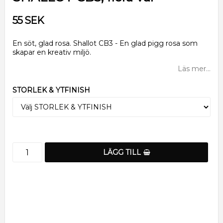
55 SEK
En söt, glad rosa. Shallot CB3 - En glad pigg rosa som
skapar en kreativ miljö.
Läs mer...
STORLEK & YTFINISH
LÄGG TILL