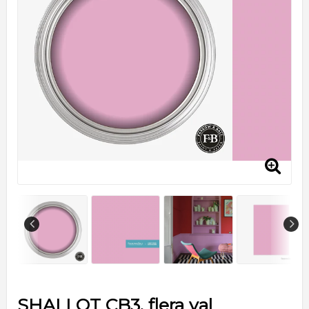
SHALLOT CB3, flera val