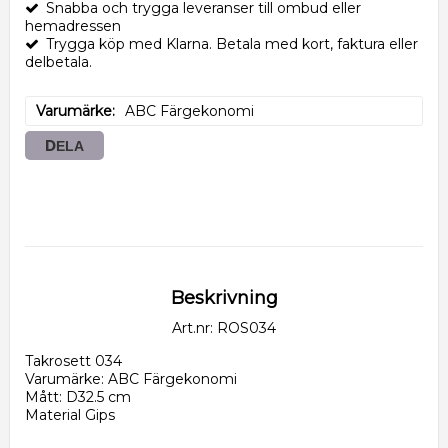
Snabba och trygga leveranser till ombud eller
hemadressen
Trygga köp med Klarna. Betala med kort, faktura eller
delbetala.
Varumärke
ABC Färgekonomi
DELA
Beskrivning
Art.nr: ROS034
Takrosett 034
Varumärke: ABC Färgekonomi
Mått: D32.5 cm
Material Gips