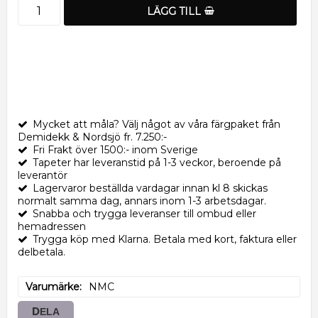
LÄGG TILL
Mycket att måla? Välj något av våra färgpaket från
Demidekk & Nordsjö fr. 7.250:-
Fri Frakt över 1500:- inom Sverige
Tapeter har leveranstid på 1-3 veckor, beroende på
leverantör
Lagervaror beställda vardagar innan kl 8 skickas
normalt samma dag, annars inom 1-3 arbetsdagar.
Snabba och trygga leveranser till ombud eller
hemadressen
Trygga köp med Klarna. Betala med kort, faktura eller
delbetala.
Varumärke
NMC
DELA