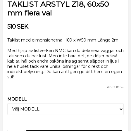
TAKLIST ARSTYL Z18, 60x50
mm flera val
510 SEK
Taklist med dimensionerna H60 x W50 mm Längd 2m
Med hjälp av listverken NMC kan du dekorera väggar och
tak som du har lust. Men inte bara det, de döljer också
kablar, hål och andra osköna inslag samt släpper in ljus i
hela huset tack vare unika lösningar för direkt och
indirekt belysning. Du kan äntligen ge ditt hem en egen
stil!
Läs mer...
MODELL