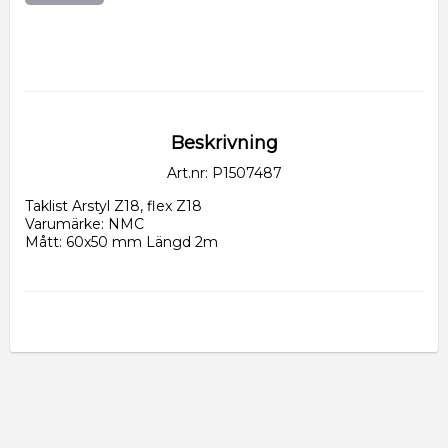
Beskrivning
Art.nr: P1507487
Taklist Arstyl Z18, flex Z18
Varumärke: NMC
Mått: 60x50 mm Längd 2m