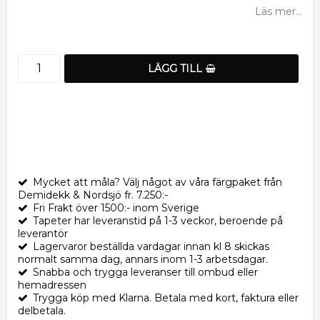
Läs mer...
LÄGG TILL
Mycket att måla? Välj något av våra färgpaket från
Demidekk & Nordsjö fr. 7.250:-
Fri Frakt över 1500:- inom Sverige
Tapeter har leveranstid på 1-3 veckor, beroende på
leverantör
Lagervaror beställda vardagar innan kl 8 skickas
normalt samma dag, annars inom 1-3 arbetsdagar.
Snabba och trygga leveranser till ombud eller
hemadressen
Trygga köp med Klarna. Betala med kort, faktura eller
delbetala.