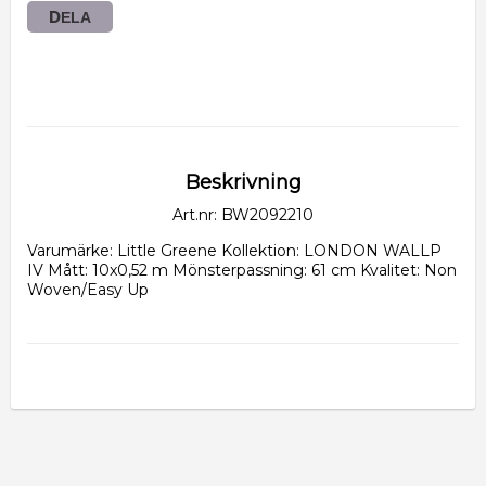
DELA
Beskrivning
Art.nr: BW2092210
Varumärke: Little Greene Kollektion: LONDON WALLP 
IV Mått: 10x0,52 m Mönsterpassning: 61 cm Kvalitet: Non 
Woven/Easy Up