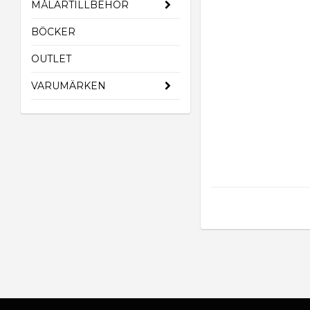
MÅLARTILLBEHÖR
BÖCKER
OUTLET
VARUMÄRKEN