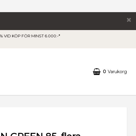
 VID KÖP FÖR MINST 6.000:-*
0
Varukorg