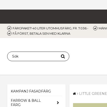
FÄRGPAKET! 40 LITER UTOMHUSFÄRG, FR. 7.036:-
MÄNG
FÅ FÖRST, BETALA SEN MED KLARNA
KAMPANJ FASADFÄRG
LITTLE GREENE
FARROW & BALL
FÄRG